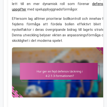
lett till en mer dynamisk roll som förenar
defensiv
uppgifter
med speluppbyggnadsförmågor.
Eftersom lag alltmer prioriterar bollkontroll och innehav ha
fejdens förmåga att fördela bollen effektivt blivit e
nyckelfaktor i deras övergripande bidrag till lagets strategi
Denna utveckling belyser vikten av anpassningsförmåga oc
skicklighet i det moderna spelet.