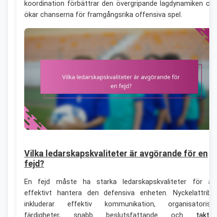
koordination förbättrar den övergripande lagdynamiken oc
ökar chanserna för framgångsrika offensiva spel.
Vilka ledarskapskvaliteter är avgörande för en
fejd?
En fejd måste ha starka ledarskapskvaliteter för at
effektivt hantera den defensiva enheten. Nyckelattribu
inkluderar effektiv kommunikation, organisatorisk
färdigheter, snabb beslutsfattande och
taktis