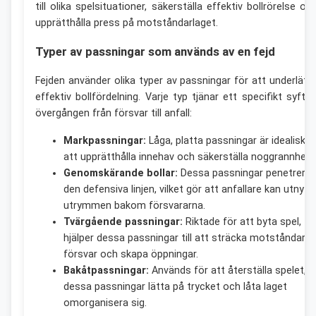
till olika spelsituationer, säkerställa effektiv bollrörelse oc
upprätthålla press på motståndarlaget.
Typer av passningar som används av en fejd
Fejden använder olika typer av passningar för att underlätt
effektiv bollfördelning. Varje typ tjänar ett specifikt syfte 
övergången från försvar till anfall:
Markpassningar:
Låga, platta passningar är idealiska 
att upprätthålla innehav och säkerställa noggrannhet.
Genomskärande bollar:
Dessa passningar penetrerar
den defensiva linjen, vilket gör att anfallare kan utnyttj
utrymmen bakom försvararna.
Tvärgående passningar:
Riktade för att byta spel,
hjälper dessa passningar till att sträcka motståndare
försvar och skapa öppningar.
Bakåtpassningar:
Används för att återställa spelet, k
dessa passningar lätta på trycket och låta laget
omorganisera sig.