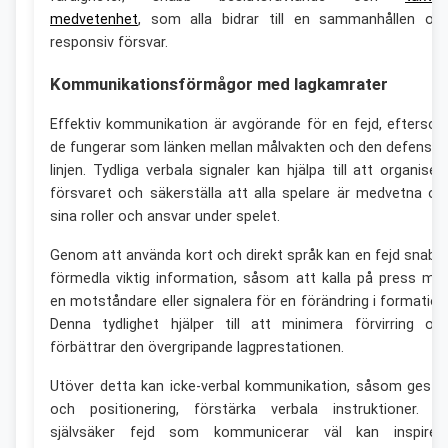
medvetenhet
, som alla bidrar till en sammanhållen oc
responsiv försvar.
Kommunikationsförmågor med lagkamrater
Effektiv kommunikation är avgörande för en fejd, efterso
de fungerar som länken mellan målvakten och den defensiv
linjen. Tydliga verbala signaler kan hjälpa till att organiser
försvaret och säkerställa att alla spelare är medvetna o
sina roller och ansvar under spelet.
Genom att använda kort och direkt språk kan en fejd snabb
förmedla viktig information, såsom att kalla på press mo
en motståndare eller signalera för en förändring i formation
Denna tydlighet hjälper till att minimera förvirring oc
förbättrar den övergripande lagprestationen.
Utöver detta kan icke-verbal kommunikation, såsom geste
och positionering, förstärka verbala instruktioner. E
självsäker fejd som kommunicerar väl kan inspirer