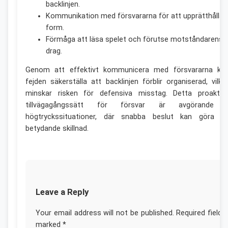
backlinjen.
Kommunikation med försvararna för att upprätthålla
form.
Förmåga att läsa spelet och förutse motståndarens
drag.
Genom att effektivt kommunicera med försvararna ka
fejden säkerställa att backlinjen förblir organiserad, vilke
minskar risken för defensiva misstag. Detta proaktiv
tillvägagångssätt för försvar är avgörande 
högtryckssituationer, där snabba beslut kan göra e
betydande skillnad.
Leave a Reply
Your email address will not be published.
Required fields
marked
*