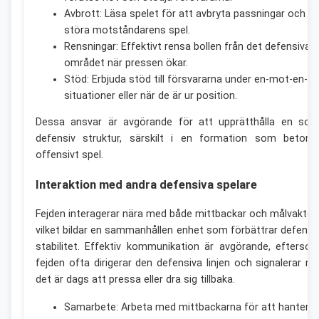
Avbrott: Läsa spelet för att avbryta passningar och
störa motståndarens spel.
Rensningar: Effektivt rensa bollen från det defensiva
området när pressen ökar.
Stöd: Erbjuda stöd till försvararna under en-mot-en-
situationer eller när de är ur position.
Dessa ansvar är avgörande för att upprätthålla en soli
defensiv struktur, särskilt i en formation som betona
offensivt spel.
Interaktion med andra defensiva spelare
Fejden interagerar nära med både mittbackar och målvakten
vilket bildar en sammanhållen enhet som förbättrar defensi
stabilitet. Effektiv kommunikation är avgörande, efterso
fejden ofta dirigerar den defensiva linjen och signalerar nä
det är dags att pressa eller dra sig tillbaka.
Samarbete: Arbeta med mittbackarna för att hantera