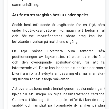
sammanhållning.
Att fatta strategiska beslut under spelet
Snabb beslutsfattande är avgörande för en fejd, särskil
under högtryckssituationer. Förmågan att bedöma fälte
och förutse motståndarens nästa drag kan ha e
betydande inverkan på matchens utgång.
En fejd måste utvärdera olika faktorer, såso
positioneringen av lagkamrater, rörelsen av motståndar
och den övergripande spelsituationen, för att fatt
informerade val. Detta kan innebära att besluta när man sk
kliva fram för att avbryta en passning eller när man ska dr
sig tillbaka för att stödja målvakten.
Att öva situationsmedvetenhet genom spelsimuleringar ka
hjälpa till att skärpa en fejds beslutsfattande färdigheter
Genom att lära sig att läsa spelet effektivt kan de reager
snabbt och lämpligt på förändrade dynamiker på planen