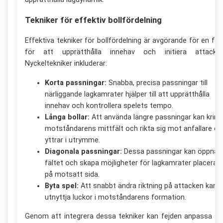
Tekniker för effektiv bollfördelning
Effektiva tekniker för bollfördelning är avgörande för en fej
för att upprätthålla innehav och initiera attacker
Nyckeltekniker inkluderar:
Korta passningar:
Snabba, precisa passningar till
närliggande lagkamrater hjälper till att upprätthålla
innehav och kontrollera spelets tempo.
Långa bollar:
Att använda längre passningar kan krin
motståndarens mittfält och rikta sig mot anfallare ell
yttrar i utrymme.
Diagonala passningar:
Dessa passningar kan öppna 
fältet och skapa möjligheter för lagkamrater placerad
på motsatt sida.
Byta spel:
Att snabbt ändra riktning på attacken kan
utnyttja luckor i motståndarens formation.
Genom att integrera dessa tekniker kan fejden anpassa si