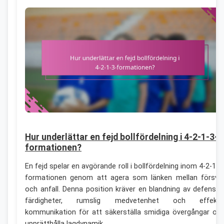
Hur underlättar en fejd bollfördelning i 4-2-1-3-
formationen?
En fejd spelar en avgörande roll i bollfördelning inom 4-2-1-3
formationen genom att agera som länken mellan försva
och anfall. Denna position kräver en blandning av defensiv
färdigheter, rumslig medvetenhet och effekti
kommunikation för att säkerställa smidiga övergångar oc
upprätthålla lagdynamik.