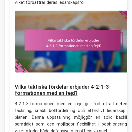
vilket förbättrar deras ledarskapsroll.
Vilka taktiska fördelar erbjuder 4-2-1-3-
formationen med en fejd?
4-2-1-3-formationen med en fejd ger förbättrad defensi
täckning, snabb bollfördelning och effektivt ledarskap p
planen. Denna uppställning möjliggör en solid backlinj
samtidigt som den möjliggör flexibilitet i positioneringen
vilket stöder både defensiva och offensiva spel.