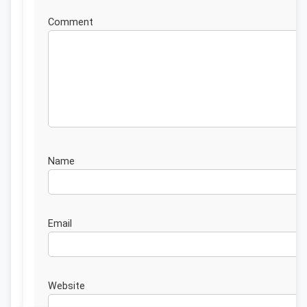
Commen
Nam
Emai
Website