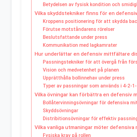
Betydelsen av fysisk kondition och smidig
Vilka skyddstekniker finns för en defensiv
Kroppens positionering för att skydda bac
Förutse motståndarens rörelser
Beslutsfattande under press
Kommunikation med lagkamrater
Hur underlättar en defensiv mittfältare di
Passningstekniker för att övergå från försv
Vision och medvetenhet på planen
Upprätthålla bollinnehav under press
Typer av passningar som används i 4-2-1
Vilka övningar kan förbättra en defensiv m
Bollåtervinningsövningar för defensiva mi
Skyddsövningar
Distribitionsövningar för effektiv passnin
Vilka vanliga utmaningar möter defensiva 
Fysiska krav på rollen