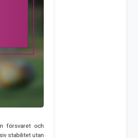
n försvaret och
iv stabilitet utan