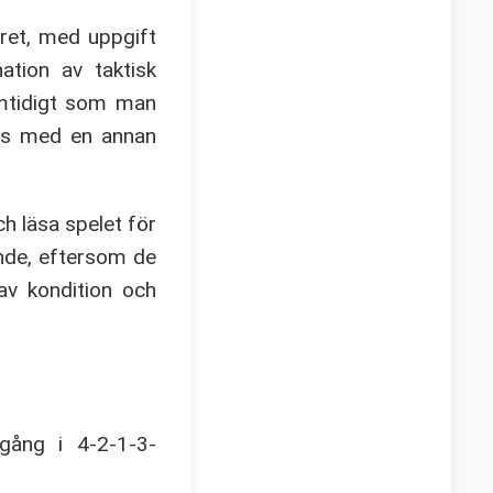
aret, med uppgift
ation av taktisk
amtidigt som man
ans med en annan
h läsa spelet för
ande, eftersom de
av kondition och
gång i 4-2-1-3-