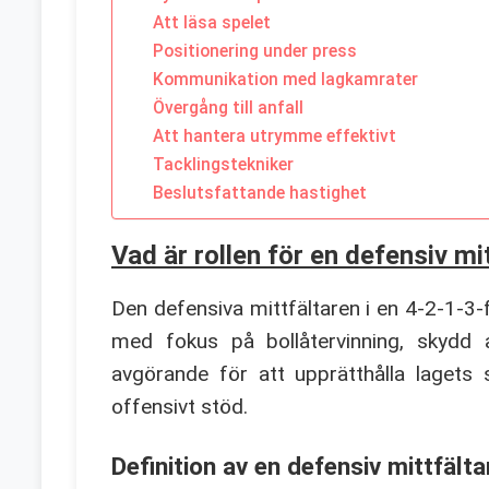
Att läsa spelet
Positionering under press
Kommunikation med lagkamrater
Övergång till anfall
Att hantera utrymme effektivt
Tacklingstekniker
Beslutsfattande hastighet
Vad är rollen för en defensiv mi
Den defensiva mittfältaren i en 4-2-1-3-
med fokus på bollåtervinning, skydd a
avgörande för att upprätthålla lagets s
offensivt stöd.
Definition av en defensiv mittfälta