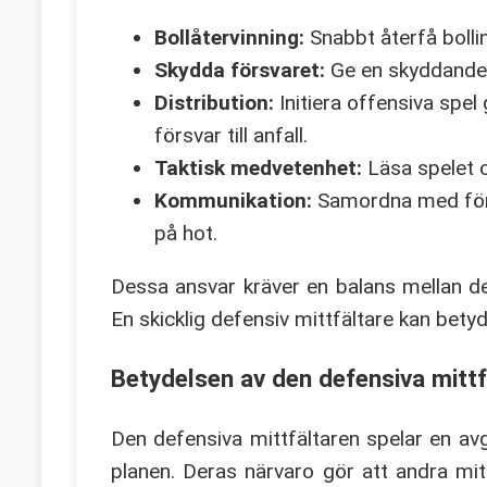
Bollåtervinning:
Snabbt återfå bolli
Skydda försvaret:
Ge en skyddande b
Distribution:
Initiera offensiva spel 
försvar till anfall.
Taktisk medvetenhet:
Läsa spelet oc
Kommunikation:
Samordna med försv
på hot.
Dessa ansvar kräver en balans mellan def
En skicklig defensiv mittfältare kan betyd
Betydelsen av den defensiva mittf
Den defensiva mittfältaren spelar en av
planen. Deras närvaro gör att andra mit