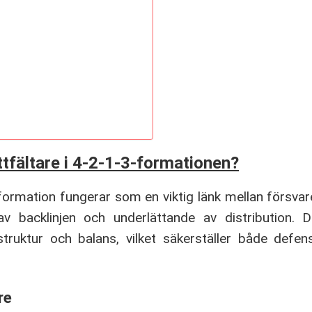
ttfältare i 4-2-1-3-formationen?
formation fungerar som en viktig länk mellan försvare
v backlinjen och underlättande av distribution. 
truktur och balans, vilket säkerställer både defens
re