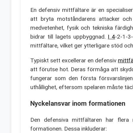
En defensiv mittfältare är en specialis
att bryta motståndarens attacker och 
medvetenhet, fysik och tekniska färdig
bidrar till lagets uppbyggnad.
I 4
-2-1-3
mittfältare, vilket ger ytterligare stöd oc
Typiskt sett excellerar en defensiv
mittfä
att förutse hot. Deras förmåga att skyd
fungerar som den första försvarslinjen
uthållighet, eftersom spelaren måste tä
Nyckelansvar inom formationen
Den defensiva mittfältaren har fler
formationen. Dessa inkluderar: