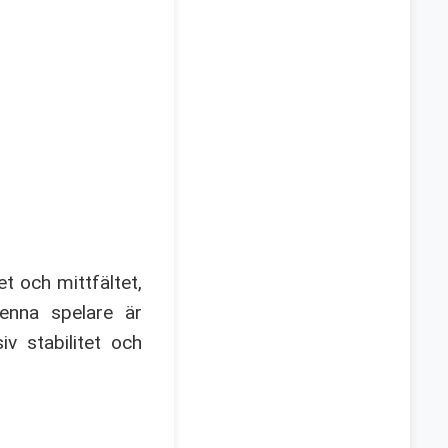
t och mittfältet,
Denna spelare är
iv stabilitet och