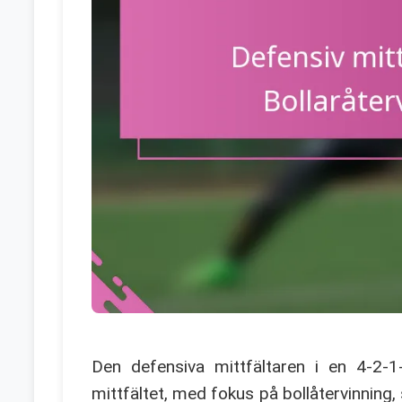
Den defensiva mittfältaren i en 4-2-
mittfältet, med fokus på bollåtervinning, 