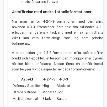
motståndarens försvar.
Jämförelse med andra fotbollsformationer
När man jämför 4-2-1-3-formationen med den allmän
använda 4-3-3, framträder flera taktiska skillnader. 4-2-1-
erbjuder mer defensiv täckning med en extra mittfältare
vilket kan vara fördelaktigt mot lag som prioritera
bollinnehav.
Å andra sidan ger 4-3-3-formationen ofta större offensi
bredd och flexibilitet, eftersom den möjliggör mer dynamis
rörelse bland anfallarna. Nedan finns en jämförelsetabel
som belyser viktiga aspekter av båda formationerna:
Aspekt
4-2-1-3
4-3-3
Defensiv Stabilitet
Hög
Moderat
Offensiv Bredd
Moderat
Hög
Mittfältskontroll
Stark
Balans