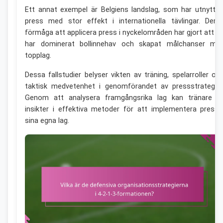
Ett annat exempel är Belgiens landslag, som har utnyttja
press med stor effekt i internationella tävlingar. Dera
förmåga att applicera press i nyckelområden har gjort att d
har dominerat bollinnehav och skapat målchanser mo
topplag.
Dessa fallstudier belyser vikten av träning, spelarroller oc
taktisk medvetenhet i genomförandet av pressstrategier
Genom att analysera framgångsrika lag kan tränare f
insikter i effektiva metoder för att implementera press 
sina egna lag.