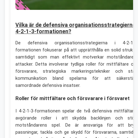
Vilka är de defensiva organisationsstrategierna i
4-2-1-3-formationen?
De defensiva organisationsstrategierna i 4-2-1-3
formationen fokuserar på att upprätthålla en solid struktu
samtidigt som man effektivt motverkar motståndaren
attacker. Detta involverar tydliga roller för mittfältare oc
försvarare, strategiska markeringstekniker och star
kommunikation bland spelarna för att säkerställ
samordnade defensiva insatser.
Roller för mittfältare och försvarare i försvaret
I 4-2-1-3-formationen spelar de två defensiva mittfältarn
avgörande roller i att skydda backlinjen och stör
motståndarens spel. De är ansvariga för att bryt
passningar, tackla och ge skydd för försvararna, samtidig