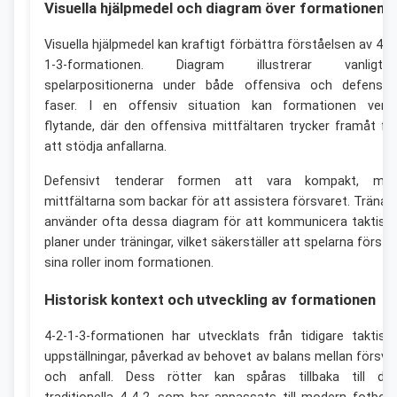
Visuella hjälpmedel och diagram över formationen
Visuella hjälpmedel kan kraftigt förbättra förståelsen av 4-2
1-3-formationen. Diagram illustrerar vanligtvi
spelarpositionerna under både offensiva och defensiv
faser. I en offensiv situation kan formationen verk
flytande, där den offensiva mittfältaren trycker framåt fö
att stödja anfallarna.
Defensivt tenderar formen att vara kompakt, me
mittfältarna som backar för att assistera försvaret. Tränar
använder ofta dessa diagram för att kommunicera taktisk
planer under träningar, vilket säkerställer att spelarna förstå
sina roller inom formationen.
Historisk kontext och utveckling av formationen
4-2-1-3-formationen har utvecklats från tidigare taktisk
uppställningar, påverkad av behovet av balans mellan försva
och anfall. Dess rötter kan spåras tillbaka till de