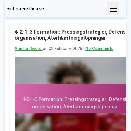
vintermarathon.se
4-2-1-3 Formation: Pressingstrategier, Defensiv
organisation, Återhämtningslöpningar
Amelia Rivers
on 02 February, 2026 |
No Comments