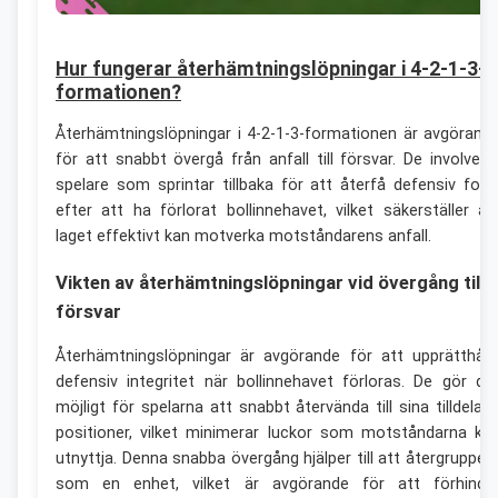
Hur fungerar återhämtningslöpningar i 4-2-1-3-
formationen?
Återhämtningslöpningar i 4-2-1-3-formationen är avgörand
för att snabbt övergå från anfall till försvar. De involvera
spelare som sprintar tillbaka för att återfå defensiv for
efter att ha förlorat bollinnehavet, vilket säkerställer at
laget effektivt kan motverka motståndarens anfall.
Vikten av återhämtningslöpningar vid övergång till
försvar
Återhämtningslöpningar är avgörande för att upprätthåll
defensiv integritet när bollinnehavet förloras. De gör de
möjligt för spelarna att snabbt återvända till sina tilldelad
positioner, vilket minimerar luckor som motståndarna ka
utnyttja. Denna snabba övergång hjälper till att återgrupper
som en enhet, vilket är avgörande för att förhindr