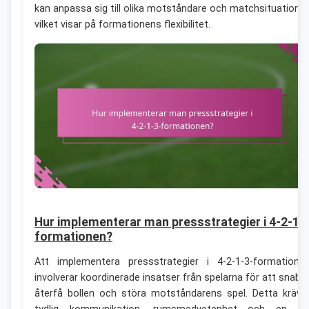
kan anpassa sig till olika motståndare och matchsituationer
vilket visar på formationens flexibilitet.
Hur implementerar man pressstrategier i 4-2-1-
formationen?
Att implementera pressstrategier i 4-2-1-3-formatione
involverar koordinerade insatser från spelarna för att snabb
återfå bollen och störa motståndarens spel. Detta kräve