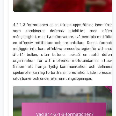
4-2-1-3-formationen är en taktisk uppställning inom fotbol
som kombinerar defensiv stabilitet med offensi
mångsidighet, med fyra försvarare, två centrala mittfältare
en offensiv mittfältare och tre anfallare. Denna formatio
möjliggör inte bara effektiva pressstrategier för att snabb
återfå bollen, utan betonar också en solid defensi
organisation för att motverka motståndarnas attacker
Genom att främja tydlig kommunikation och definierad
spelarroller kan lag förbättra sin prestation både i pressand
situationer och under återhämtningslöpningar.