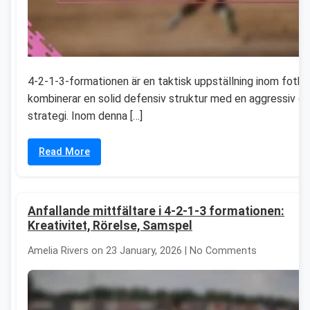
4-2-1-3-formationen är en taktisk uppställning inom fotbo
kombinerar en solid defensiv struktur med en aggressiv of
strategi. Inom denna […]
Read More
Anfallande mittfältare i 4-2-1-3 formationen:
Kreativitet, Rörelse, Samspel
Amelia Rivers on 23 January, 2026 | No Comments