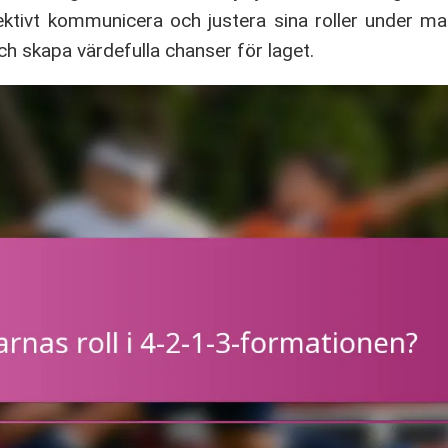
ktivt kommunicera och justera sina roller under m
ch skapa värdefulla chanser för laget.