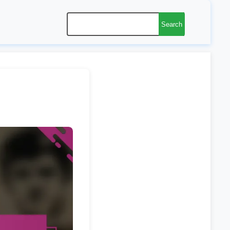
Search