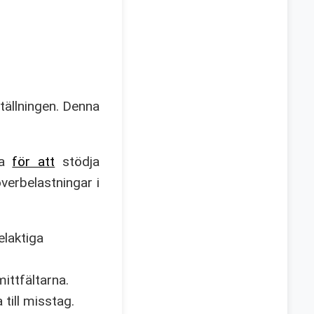
tällningen. Denna
ka
för att
stödja
verbelastningar i
elaktiga
ittfältarna.
 till misstag.