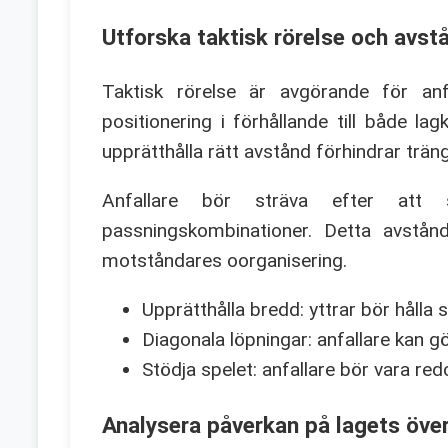
Utforska taktisk rörelse och avst
Taktisk rörelse är avgörande för an
positionering i förhållande till både l
upprätthålla rätt avstånd förhindrar trän
Anfallare bör sträva efter att s
passningskombinationer. Detta avstånd
motståndares oorganisering.
Upprätthålla bredd: yttrar bör hålla 
Diagonala löpningar: anfallare kan g
Stödja spelet: anfallare bör vara red
Analysera påverkan på lagets över