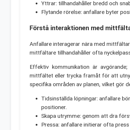
Yttrar: tillhandahåller bredd och snab
Flytande rörelse: anfallare byter pos
Förstå interaktionen med mittfält
Anfallare interagerar nära med mittfältar
mittfältare tillhandahåller ofta nyckelpas
Effektiv kommunikation är avgörande;
mittfältet eller trycka framåt för att ut
specifika områden av planen, vilket gör d
Tidsinställda löpningar: anfallare bö
positioner.
Skapa utrymme: genom att dra försva
Pressa: anfallare initierar ofta press