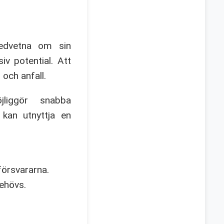
medvetna om sin
iv potential. Att
 och anfall.
jliggör snabba
 kan utnyttja en
försvararna.
behövs.