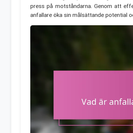
press på motståndarna. Genom att effe
anfallare öka sin målsättande potential o