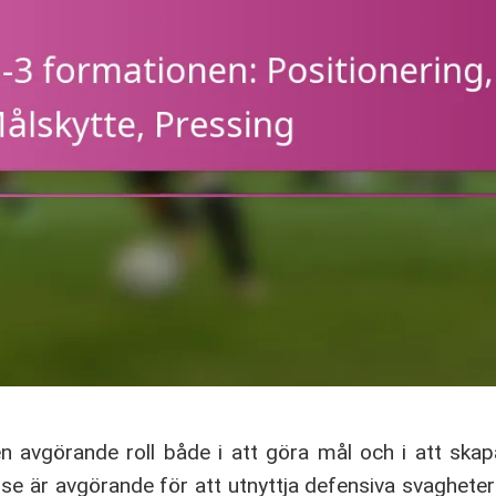
en avgörande roll både i att göra mål och i att skap
lse är avgörande för att utnyttja defensiva svagheter