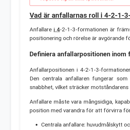
Vad är anfallarnas roll i 4-2-1-
Anfallare
i 4
-2-1-3-formationen är främs
positionering och rörelse är avgörande fö
Definiera anfallarpositionen inom
Anfallarpositionen i 4-2-1-3-formationen 
Den centrala anfallaren fungerar som 
snabbhet, vilket sträcker motståndarens 
Anfallare måste vara mångsidiga, kapabl
position med varandra för att förvirra fö
Centrala anfallare: huvudmålskytt oc