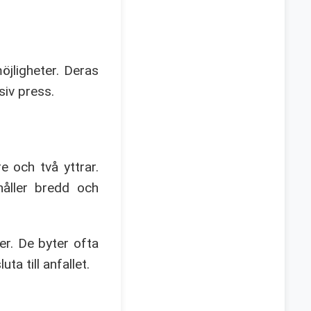
öjligheter. Deras
siv press.
e och två yttrar.
håller bredd och
er. De byter ofta
a till anfallet.