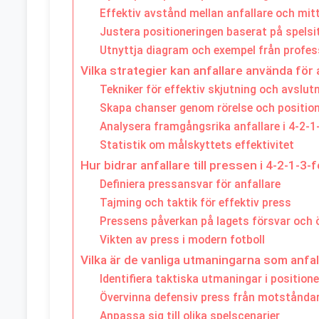
Effektiv avstånd mellan anfallare och mit
Justera positioneringen baserat på spelsi
Utnyttja diagram och exempel från profes
Vilka strategier kan anfallare använda fö
Tekniker för effektiv skjutning och avslut
Skapa chanser genom rörelse och position
Analysera framgångsrika anfallare i 4-2-
Statistik om målskyttets effektivitet
Hur bidrar anfallare till pressen i 4-2-1-3
Definiera pressansvar för anfallare
Tajming och taktik för effektiv press
Pressens påverkan på lagets försvar och
Vikten av press i modern fotboll
Vilka är de vanliga utmaningarna som anfal
Identifiera taktiska utmaningar i positione
Övervinna defensiv press från motstånda
Anpassa sig till olika spelscenarier